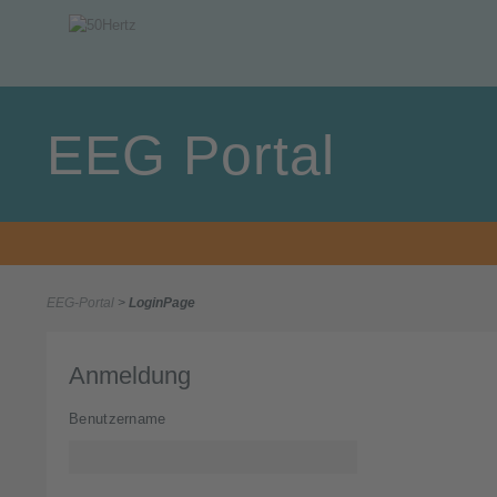
EEG Portal
EEG-Portal
>
LoginPage
Anmeldung
Benutzername